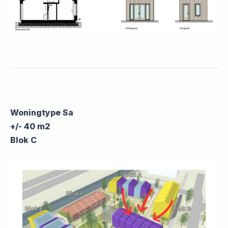
Woningtype Sa
+/- 40 m2
Blok C