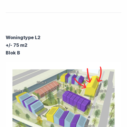
Woningtype L2
+/- 75 m2
Blok B