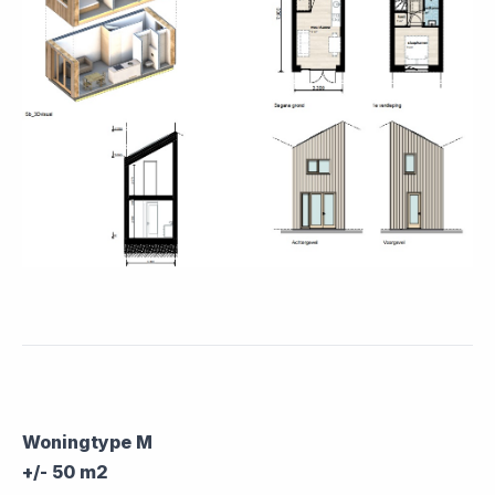
Woningtype M
+/- 50 m2