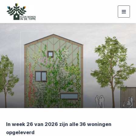
Togg
navig
In week 26 van 2026 zijn alle 36 woningen
opgeleverd