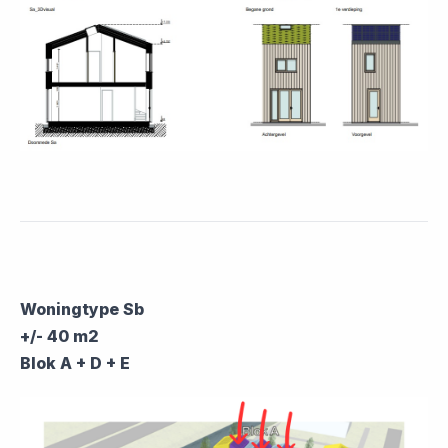
Woningtype Sb
+/- 40 m2
Blok A + D + E