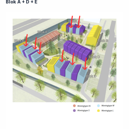
Blok A + D + E