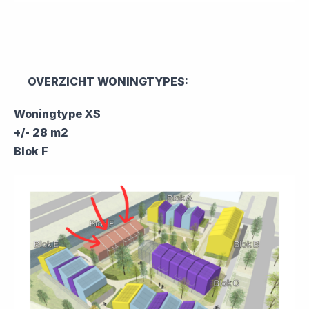
OVERZICHT WONINGTYPES:
Woningtype XS
+/- 28 m2
Blok F