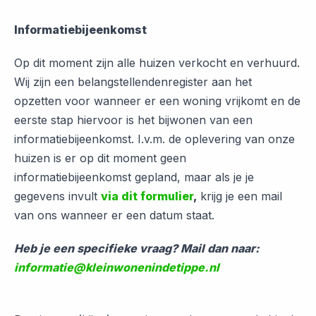
Informatiebijeenkomst
Op dit moment zijn alle huizen verkocht en verhuurd.
Wij zijn een belangstellendenregister aan het
opzetten voor wanneer er een woning vrijkomt en de
eerste stap hiervoor is het bijwonen van een
informatiebijeenkomst. I.v.m. de oplevering van onze
huizen is er op dit moment geen
informatiebijeenkomst gepland, maar als je je
gegevens invult
via dit formulier
,
krijg je een mail
van ons wanneer er een datum staat.
Heb je een specifieke vraag? Mail dan naar:
informatie@kleinwonenindetippe.nl